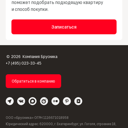
поможет подобрать подходящую квартиру
и способ покупки.
Записаться
2026
Компания Брусника
©
+7 (495) 023-33-45
Обратиться в компанию
ООО «Брусника» ОГРН 1116671018958
Юридический адрес: 620000, г. Екатеринбург, ул. Гоголя, строение 18,