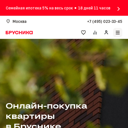
Семейная ипотека 5% на весь срок
18 дней 11 часов
Москва
+7 (495) 023-33-45
Онлайн-покупка
квартиры
в Бруснике