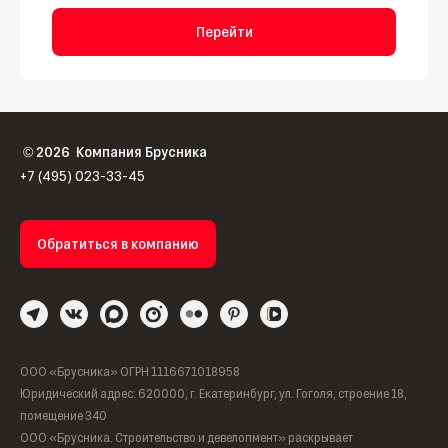
Перейти
2026
Компания Брусника
©
+7 (495) 023-33-45
Обратиться в компанию
ООО «Брусника» ОГРН 1116671018958
Юридический адрес: 620000, г. Екатеринбург, ул. Гоголя, строение 18,
помещение 340
ООО «Брусника. Строительство и девелопмент» раскрывает