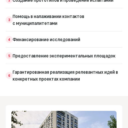
Помощь в налаживании контактов
3
с муниципалитетами
Финансирование исследований
4
Предоставление экспериментальных площадок
5
Гарантированная реализация релевантных идей в
6
конкретных проектах компании