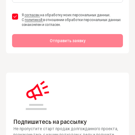
Я
согласен
на обработку моих персональных данных.
С
политикой
в отношении обработки персональных данных
ознакомлен и согласен.
Отправить заявку
Подпишитесь на рассылку
Не пропустите старт продаж долгожданного проекта,
познакомьтесь
с нашим
подходом
к делу
и получите