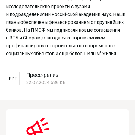
исследовательские проекты с вузами
и подразделениями Российской академии наук. Наши
планы обеспечены финансированием от крупнейших
банков. На ПМЭФ мы подписали новые соглашения
с ВТБ и Сбером, благодаря которым сможем
профинансировать строительство современных
социальных объектов и еще более 1 млн м² жилья.
Пресс-релиз
PDF
22.07.2024
586 КБ