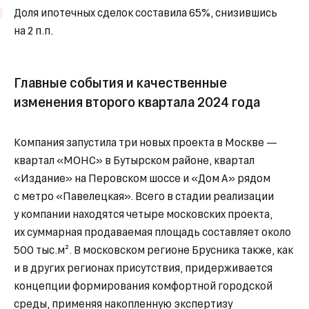
Доля ипотечных сделок составила 65%, снизившись
на 2 п.п.
Главные события и качественные
изменения второго квартала 2024 года
Компания запустила три новых проекта в Москве —
квартал «МОНС» в Бутырском районе, квартал
«Издание» на Перовском шоссе и «Дом А» рядом
с метро «Павелецкая». Всего в стадии реализации
у компании находятся четыре московских проекта,
их суммарная продаваемая площадь составляет около
500 тыс.м². В московском регионе Брусника также, как
и в других регионах присутствия, придерживается
концепции формирования комфортной городской
среды, применяя накопленную экспертизу