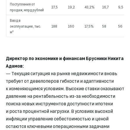
Поступления от
27,5
19,2
43,2%
16,7
9,5
продаж, млрд рублей
Ввод в
эксплуатацию, тыс.
188
160
17,5%
58
56
м²
Директор по экономике и финансам Брусники Никита
Адамов:
— Текущая ситуация на рынке недвижимости вновь
требует от девелоперов гибкости и адаптивности
к изменяющимся условиям. Высокие ставки оказывают
давление на рентабельность из-за необходимости
поиска новых инструментов доступности ипотеки
и роста процентной нагрузки. В условиях высокой
инфляции управление себестоимостью и ценой
остаются ключевыми операционными задачами