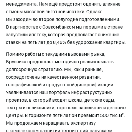
менеджмента. Нам ещё предстоит оценить влияние
отмены массовой льготной ипотеки. Однако
мы заходим во второе полугодие подготовленными.
В партнерстве с Совкомбанком мы первыми в стране
запустили ипотеку, которая предполагает снижение
ставки на пять лет до 8,49% без удорожания квартиры.
Помимо работы с текущими вызовами рынка,
Брусника продолжает методично реализовывать
долгосрочную стратегию. Мы, как и раньше,
сосредоточены на качественном развитии,
географической и продуктовой диверсификации.
Увеличивается наш портфель инфраструктурных
проектов, в который входят школы, детские сады,
театры и поликлиники, торговые павильоны и деловые
центры. В горизонте пяти лет он превысит 500 тыс.м².
Мы продолжаем наращивать экспертизу
в комплексном развитии территорий, запускаем