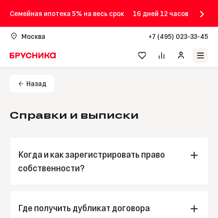
Семейная ипотека 5% на весь срок
16 дней 12 часов
Москва
+7 (495) 023-33-45
Назад
Справки и выписки
Когда и как зарегистрировать право
собственности?
Зарегистрировать право можно тремя способами
сразу после подписания акта приёма-передачи
Где получить дубликат договора
помещения: